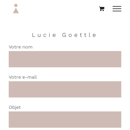
Passer
au
contenu
Lucie Goettle
Votre nom
Votre e-mail
Objet