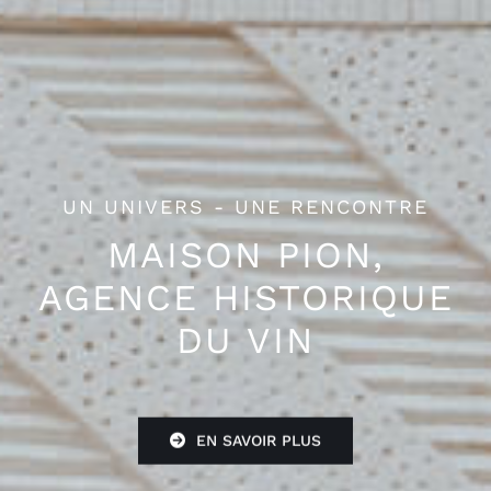
ART & VIN
PION X ANTOINE
HELBERT
UNE OEUVRE UNIQUE
EN SAVOIR PLUS