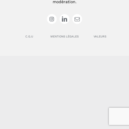
modération.
Instagram
C.G.U
MENTIONS LÉGALES
VALEURS