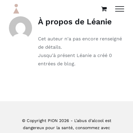
Passer
au
À propos de
Léanie
contenu
Cet auteur n'a pas encore renseigné
de détails.
Jusqu'à présent Léanie a créé 0
entrées de blog.
© Copyright PION 2026 - L'abus d'alcool est
dangereux pour la santé, consommez avec