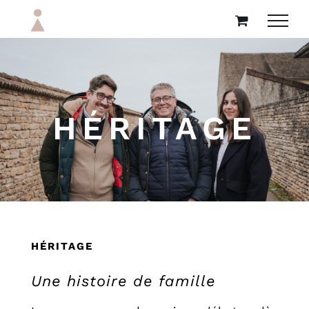
Passer
au
contenu
HÉRITAGE
HÉRITAGE
Une histoire de famille