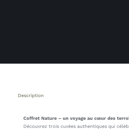
Description
Coffret Nature – un voyage au cœur des terroi
Découvrez trois cuvées authentiques qui célèbre