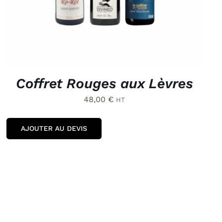
Coffret Rouges aux Lèvres
48,00
€
HT
AJOUTER AU DEVIS