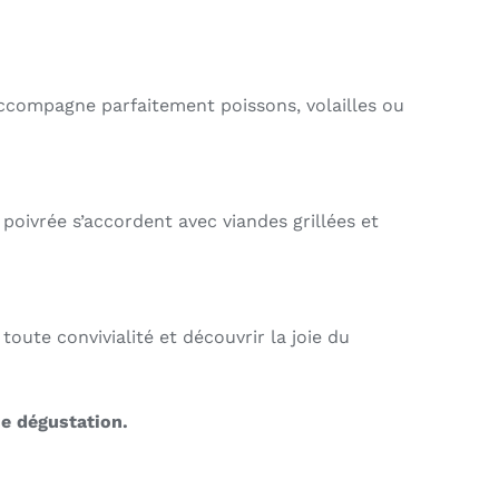
accompagne parfaitement poissons, volailles ou
poivrée s’accordent avec viandes grillées et
toute convivialité et découvrir la joie du
ue dégustation.