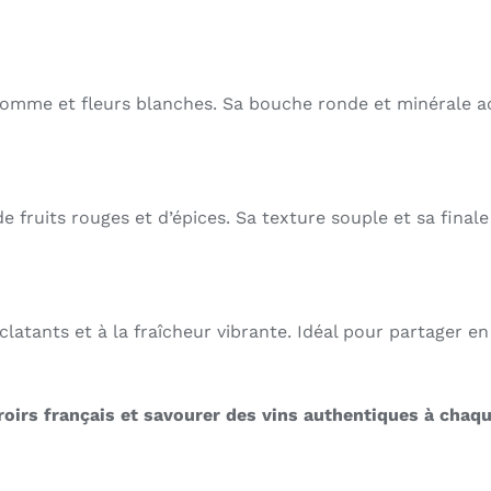
, pomme et fleurs blanches. Sa bouche ronde et minérale 
ruits rouges et d’épices. Sa texture souple et sa finale 
clatants et à la fraîcheur vibrante. Idéal pour partager en 
rroirs français et savourer des vins authentiques à chaq