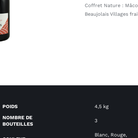
Coffret Nature : Mâc
Beaujolais Villages fra
POIDS
4,5 kg
NOMBRE DE
3
BOUTEILLES
Blanc, Rouge,