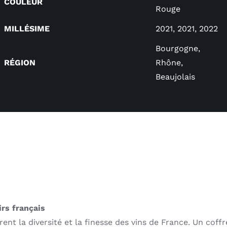
COULEUR
Rouge
MILLÉSIME
2021, 2021, 2022
Bourgogne,
RÉGION
Rhône,
Beaujolais
rs français
nt la diversité et la finesse des vins de France. Un coffr