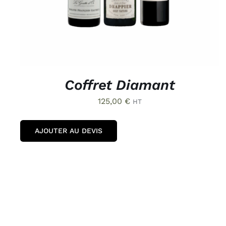
Coffret Diamant
125,00
€
HT
AJOUTER AU DEVIS