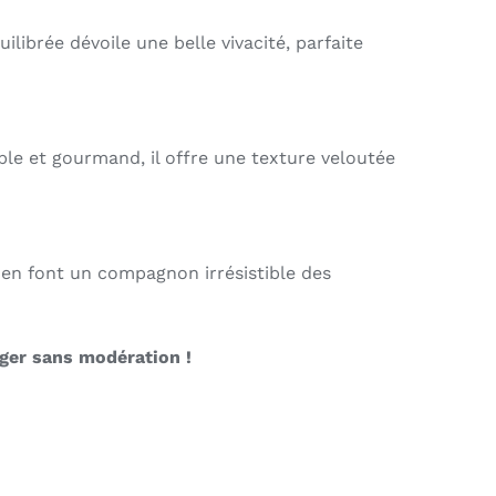
librée dévoile une belle vivacité, parfaite
ple et gourmand, il offre une texture veloutée
é en font un compagnon irrésistible des
ager sans modération !