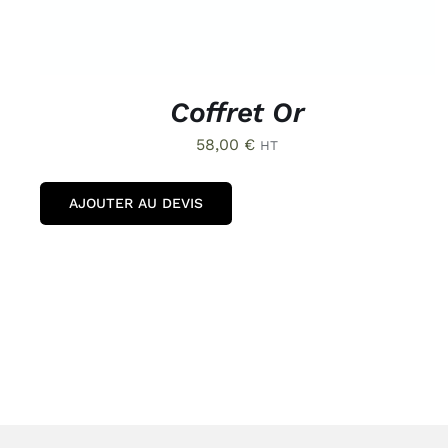
Coffret Or
58,00
€
HT
AJOUTER AU DEVIS