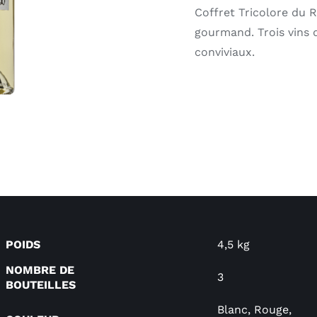
Coffret Tricolore du R
gourmand. Trois vins 
conviviaux.
POIDS
4,5 kg
NOMBRE DE
3
BOUTEILLES
Blanc, Rouge,