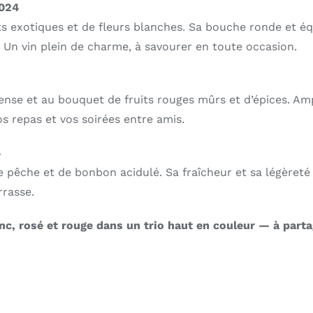
2024
s exotiques et de fleurs blanches. Sa bouche ronde et équi
. Un vin plein de charme, à savourer en toute occasion.
ense et au bouquet de fruits rouges mûrs et d’épices. Am
s repas et vos soirées entre amis.
4
de pêche et de bonbon acidulé. Sa fraîcheur et sa légèret
rrasse.
lanc, rosé et rouge dans un trio haut en couleur — à part