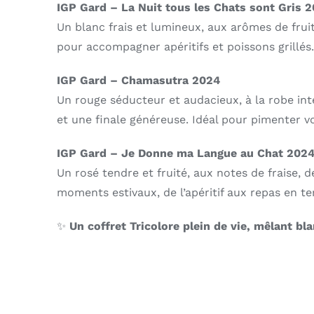
IGP Gard – La Nuit tous les Chats sont Gris 
Un blanc frais et lumineux, aux arômes de fruit
pour accompagner apéritifs et poissons grillés
IGP Gard – Chamasutra 2024
Un rouge séducteur et audacieux, à la robe int
et une finale généreuse. Idéal pour pimenter vo
IGP Gard – Je Donne ma Langue au Chat 202
Un rosé tendre et fruité, aux notes de fraise, 
moments estivaux, de l’apéritif aux repas en te
✨
Un coffret Tricolore plein de vie, mêlant b