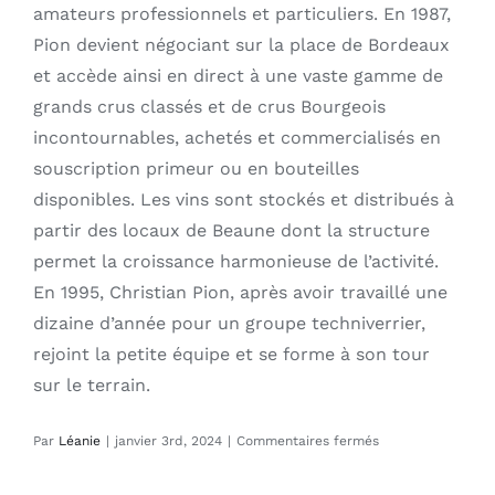
amateurs professionnels et particuliers. En 1987,
Pion devient négociant sur la place de Bordeaux
et accède ainsi en direct à une vaste gamme de
grands crus classés et de crus Bourgeois
incontournables, achetés et commercialisés en
souscription primeur ou en bouteilles
disponibles. Les vins sont stockés et distribués à
partir des locaux de Beaune dont la structure
permet la croissance harmonieuse de l’activité.
En 1995, Christian Pion, après avoir travaillé une
dizaine d’année pour un groupe techniverrier,
rejoint la petite équipe et se forme à son tour
sur le terrain.
sur
Par
Léanie
|
janvier 3rd, 2024
|
Commentaires fermés
Une
gamme