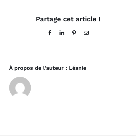
de
plus
en
Partage cet article !
plus
complète
Facebook
LinkedIn
Pinterest
Email
À propos de l'auteur :
Léanie